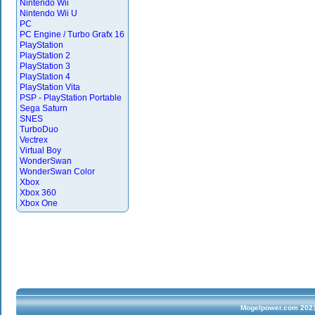
Nintendo Wii
Nintendo Wii U
PC
PC Engine / Turbo Grafx 16
PlayStation
PlayStation 2
PlayStation 3
PlayStation 4
PlayStation Vita
PSP - PlayStation Portable
Sega Saturn
SNES
TurboDuo
Vectrex
Virtual Boy
WonderSwan
WonderSwan Color
Xbox
Xbox 360
Xbox One
Mogelpower.com 2021 